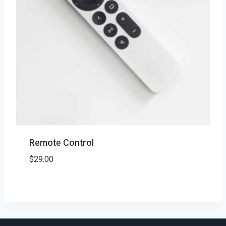
Remote Control
$
29.00