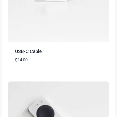
USB-C Cable
$
14.00