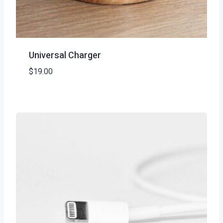
Universal Charger
$
19.00